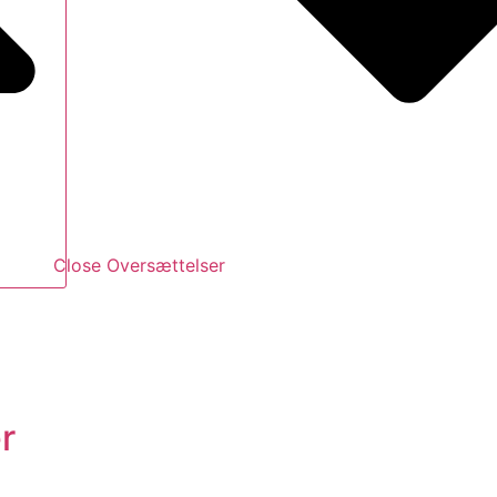
Close Oversættelser
r