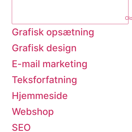
Clo
Grafisk opsætning
Grafisk design
E-mail marketing
Teksforfatning
Hjemmeside
Webshop
SEO