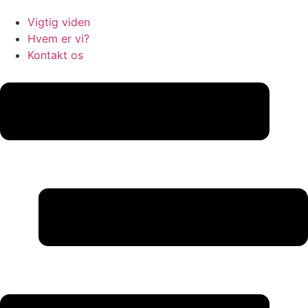
Vigtig viden
Hvem er vi?
Kontakt os