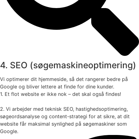
4. SEO (søgemaskineoptimering)
Vi optimerer dit hjemmeside, så det rangerer bedre på
Google og bliver lettere at finde for dine kunder.
1. Et flot website er ikke nok – det skal også findes!
2. Vi arbejder med teknisk SEO, hastighedsoptimering,
søgeordsanalyse og content-strategi for at sikre, at dit
website får maksimal synlighed på søgemaskiner som
Google.