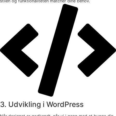
stilen og funktionaliteten matcher dine behov.
3. Udvikling i WordPress
Når designet er godkendt, går vi i gang med at bygge din