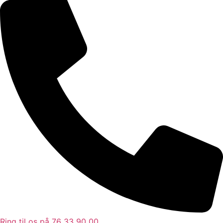
Ring til os på 76 33 90 00