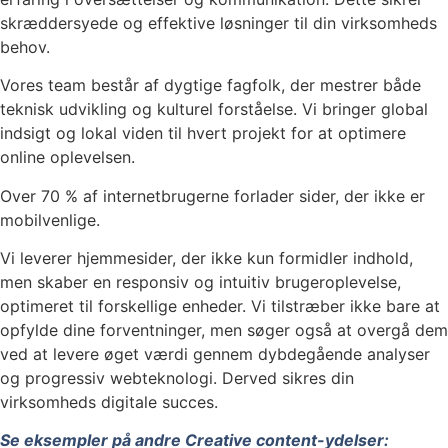
skræddersyede og effektive løsninger til din virksomheds
behov.
Vores team består af dygtige fagfolk, der mestrer både
teknisk udvikling og kulturel forståelse. Vi bringer global
indsigt og lokal viden til hvert projekt for at optimere
online oplevelsen.
Over 70 % af internetbrugerne forlader sider, der ikke er
mobilvenlige.
Vi leverer hjemmesider, der ikke kun formidler indhold,
men skaber en responsiv og intuitiv brugeroplevelse,
optimeret til forskellige enheder. Vi tilstræber ikke bare at
opfylde dine forventninger, men søger også at overgå dem
ved at levere øget værdi gennem dybdegående analyser
og progressiv webteknologi. Derved sikres din
virksomheds digitale succes.
Se eksempler på andre Creative content-ydelser: