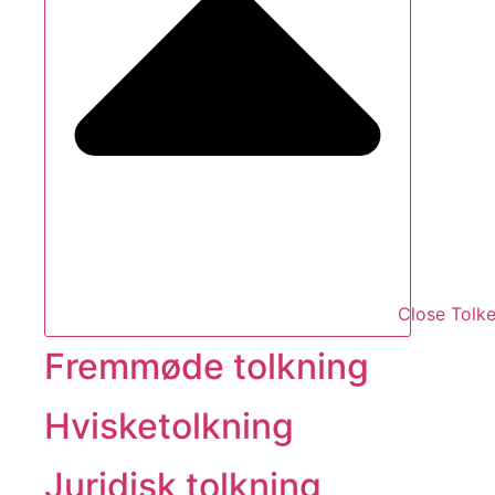
Close Tolke
Fremmøde tolkning
Hvisketolkning
Juridisk tolkning