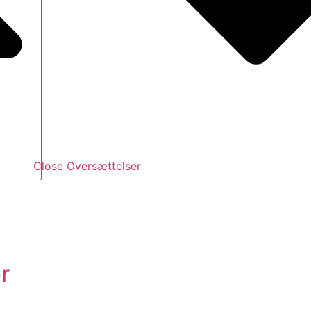
Close Oversættelser
r