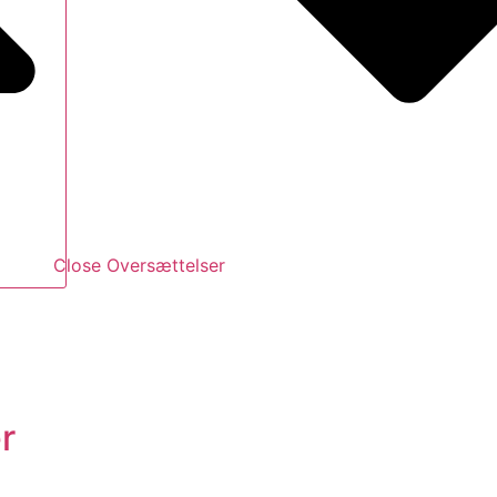
Close Oversættelser
r