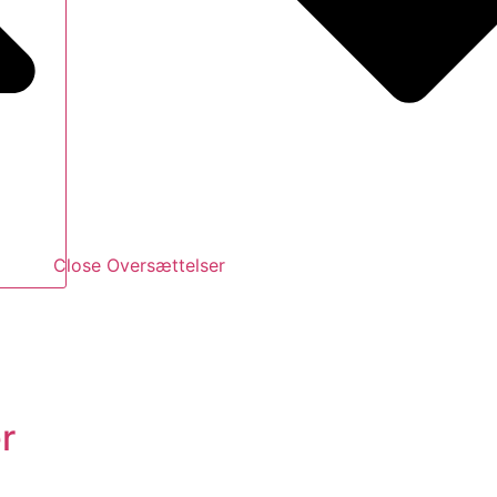
Close Oversættelser
r